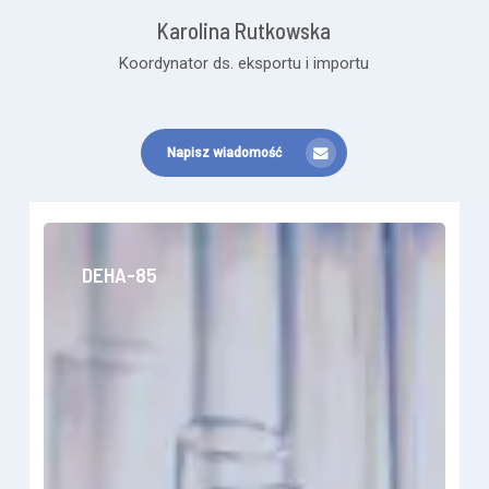
Karolina Rutkowska
Koordynator ds. eksportu i importu
*
Napisz wiadomość
DEHA-
85
DEHA-85