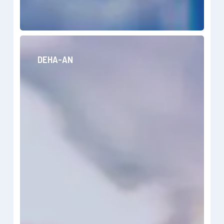
DEHA-
AN
DEHA-AN